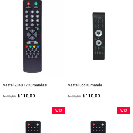
İndirim
İndirim
%12İndirim
%12İndir
Vestel 2040 Tv Kumandası
Vestel Lcd Kumanda
₺110,00
₺110,00
₺125,00
₺125,00
%12
%12
İndirim
İndirim
%12İndirim
%12İndir