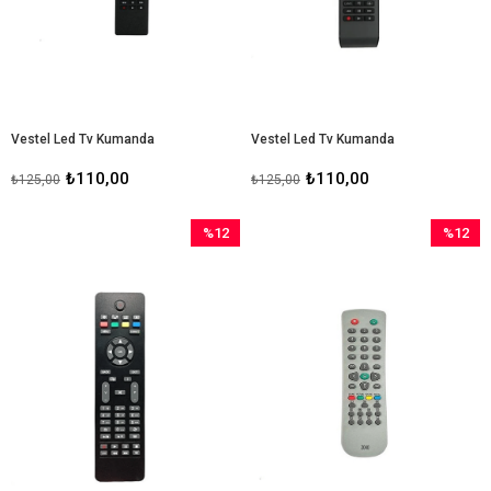
Vestel Led Tv Kumanda
Vestel Led Tv Kumanda
₺110,00
₺110,00
₺125,00
₺125,00
%12
%12
İndirim
İndirim
%12İndirim
%12İndir