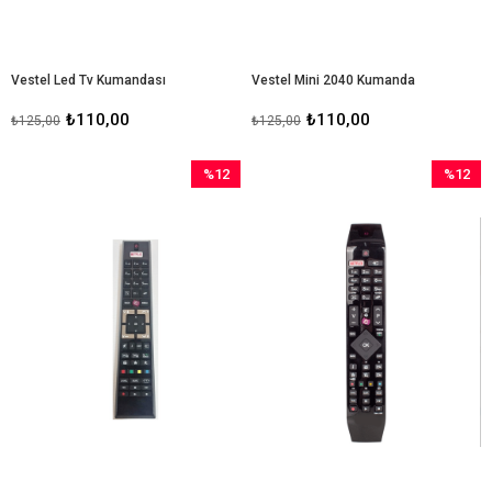
Vestel Led Tv Kumandası
Vestel Mini 2040 Kumanda
₺110,00
₺110,00
₺125,00
₺125,00
%12
%12
İndirim
İndirim
%12İndirim
%12İndir