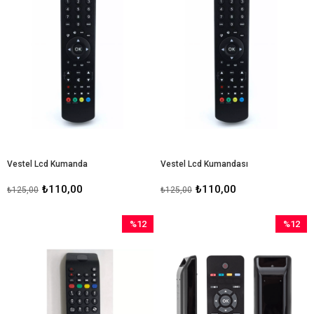
Vestel Lcd Kumanda
Vestel Lcd Kumandası
₺110,00
₺110,00
₺125,00
₺125,00
%12
%12
İndirim
İndirim
%12İndirim
%12İndir