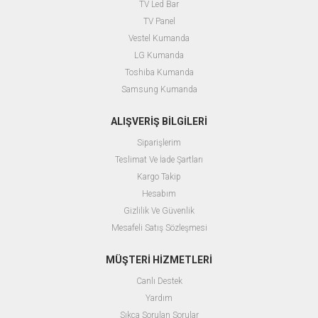
TV Led Bar
TV Panel
Vestel Kumanda
LG Kumanda
Toshiba Kumanda
Samsung Kumanda
ALIŞVERİŞ BİLGİLERİ
Siparişlerim
Teslimat Ve İade Şartları
Kargo Takip
Hesabım
Gizlilik Ve Güvenlik
Mesafeli Satış Sözleşmesi
MÜŞTERİ HİZMETLERİ
Canlı Destek
Yardım
Sıkça Sorulan Sorular