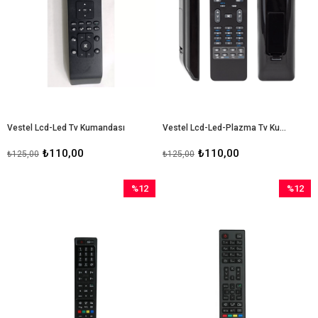
Vestel Lcd-Led Tv Kumandası
Vestel Lcd-Led-Plazma Tv Kumandası
₺110,00
₺110,00
₺125,00
₺125,00
%12
%12
İndirim
İndirim
%12İndirim
%12İndir