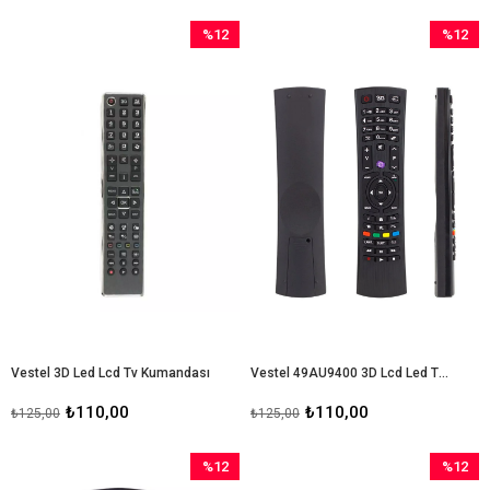
%12
%12
İndirim
İndirim
%12İndirim
%12İndir
Vestel 3D Led Lcd Tv Kumandası
Vestel 49AU9400 3D Lcd Led Tv Kumandası
₺110,00
₺110,00
₺125,00
₺125,00
%12
%12