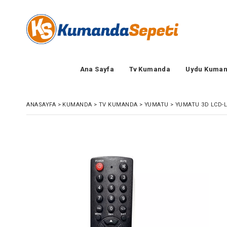
Ana Sayfa
Tv Kumanda
Uydu Kuman
ANASAYFA
>
KUMANDA
>
TV KUMANDA
>
YUMATU
>
YUMATU 3D LCD-