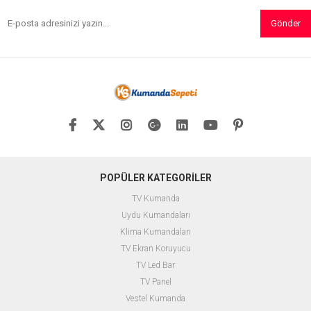
Gönder
POPÜLER KATEGORİLER
TV Kumanda
Uydu Kumandaları
Klima Kumandaları
TV Ekran Koruyucu
TV Led Bar
TV Panel
Vestel Kumanda