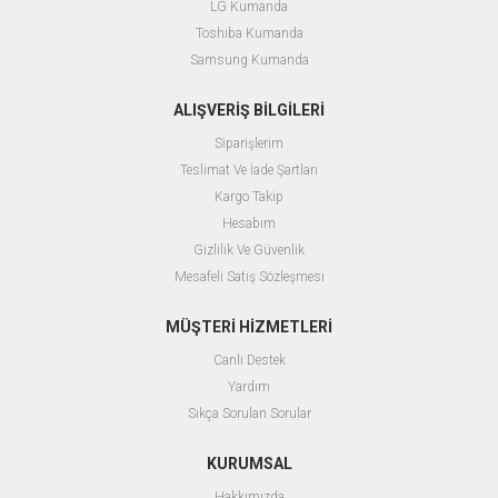
LG Kumanda
Toshiba Kumanda
Samsung Kumanda
ALIŞVERİŞ BİLGİLERİ
Siparişlerim
Teslimat Ve İade Şartları
Kargo Takip
Hesabım
Gizlilik Ve Güvenlik
Mesafeli Satış Sözleşmesi
MÜŞTERİ HİZMETLERİ
Canlı Destek
Yardım
Sıkça Sorulan Sorular
KURUMSAL
Hakkımızda