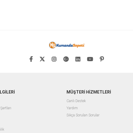
LGİLERİ
MÜŞTERİ HİZMETLERİ
Canlı Destek
Şartları
Yardım
Sıkça Sorulan Sorular
lik