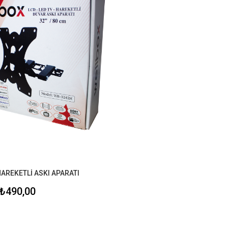
AREKETLİ ASKI APARATI
₺490,00