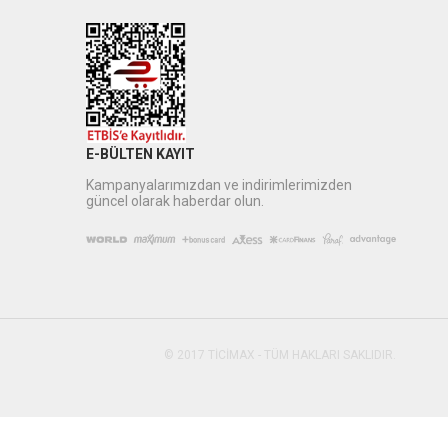
E-BÜLTEN KAYIT
Kampanyalarımızdan ve indirimlerimizden
güncel olarak haberdar olun.
© 2017 TİCİMAX - TÜM HAKLARI SAKLIDIR.