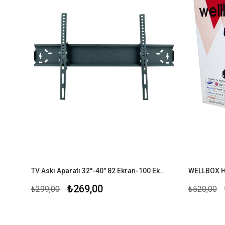
TV Askı Aparatı 32"-40" 82 Ekran-100 Ekran Arası
WELLBOX H
₺269,00
₺299,00
₺520,00