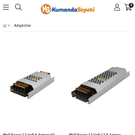
0
Adaptörler
Well Power 12 Volt 5 Amper 60 Watt Ultra Slim Led Metal Kasa Adaptör
Well Power 12 Volt 12,5 Amper 150 Watt Ultra Slim Led Metal Kasa Adaptör