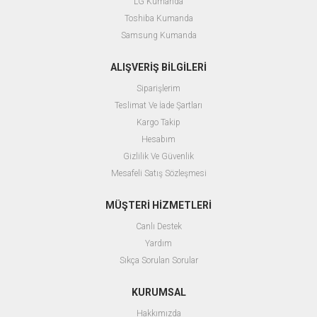
LG Kumanda
Toshiba Kumanda
Samsung Kumanda
ALIŞVERİŞ BİLGİLERİ
Siparişlerim
Teslimat Ve İade Şartları
Kargo Takip
Hesabım
Gizlilik Ve Güvenlik
Mesafeli Satış Sözleşmesi
MÜŞTERİ HİZMETLERİ
Canlı Destek
Yardım
Sıkça Sorulan Sorular
KURUMSAL
Hakkımızda