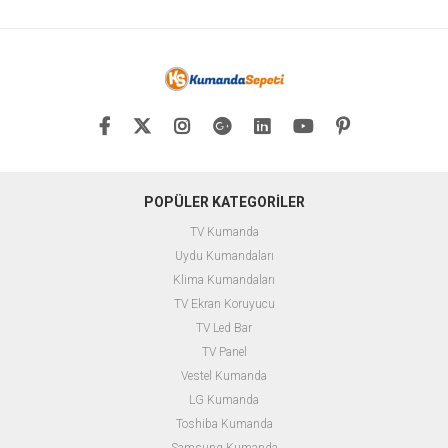
POPÜLER KATEGORİLER
TV Kumanda
Uydu Kumandaları
Klima Kumandaları
TV Ekran Koruyucu
TV Led Bar
TV Panel
Vestel Kumanda
LG Kumanda
Toshiba Kumanda