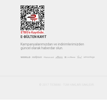
E-BÜLTEN KAYIT
Kampanyalarımızdan ve indirimlerimizden
güncel olarak haberdar olun.
© 2017 TİCİMAX - TÜM HAKLARI SAKLIDIR.