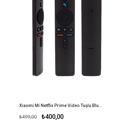
Xiaomi Mi Netflix Prime Video Tuşlu Bluetoothlu Lcd-Led Tv Kumandası
₺400,00
₺499,00