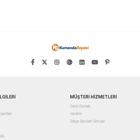
LGİLERİ
MÜŞTERİ HİZMETLERİ
Canlı Destek
Şartları
Yardım
Sıkça Sorulan Sorular
lik