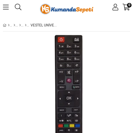
0
VESTEL UNIVERSAL (HEPSINE UYUMLU) TV KUMANDA