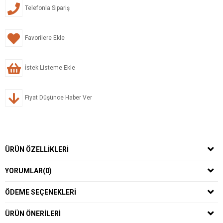
Telefonla Sipariş
Favorilere Ekle
İstek Listeme Ekle
Fiyat Düşünce Haber Ver
ÜRÜN ÖZELLIKLERI
YORUMLAR
(0)
ÖDEME SEÇENEKLERI
ÜRÜN ÖNERILERI