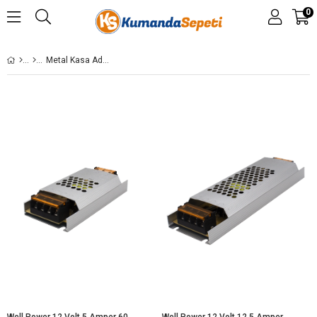
0
Metal Kasa Adaptörler
Well Power 12 Volt 5 Amper 60 Watt Ultra Slim Led Metal Kasa Adaptör
Well Power 12 Volt 12,5 Amper 150 Watt Ultra Slim Led Metal Kasa Adaptör