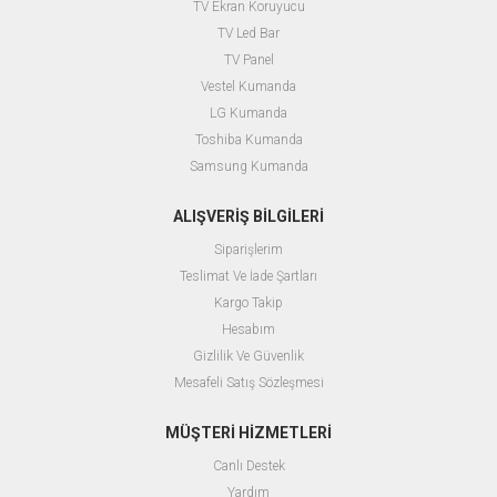
TV Ekran Koruyucu
TV Led Bar
TV Panel
Vestel Kumanda
LG Kumanda
Toshiba Kumanda
Samsung Kumanda
ALIŞVERİŞ BİLGİLERİ
Siparişlerim
Teslimat Ve İade Şartları
Kargo Takip
Hesabım
Gizlilik Ve Güvenlik
Mesafeli Satış Sözleşmesi
MÜŞTERİ HİZMETLERİ
Canlı Destek
Yardım