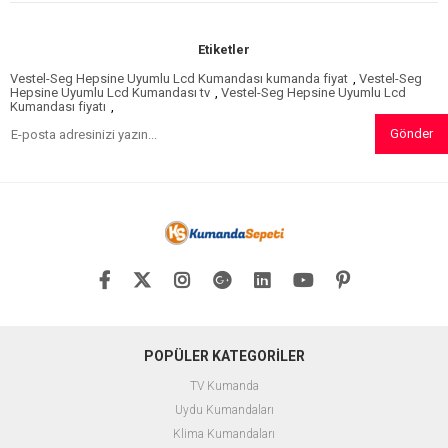
Etiketler
Vestel-Seg Hepsine Uyumlu Lcd Kumandası kumanda fiyat
,
Vestel-Seg
Hepsine Uyumlu Lcd Kumandası tv
,
Vestel-Seg Hepsine Uyumlu Lcd
Kumandası fiyatı
,
Gönder
POPÜLER KATEGORİLER
TV Kumanda
Uydu Kumandaları
Klima Kumandaları