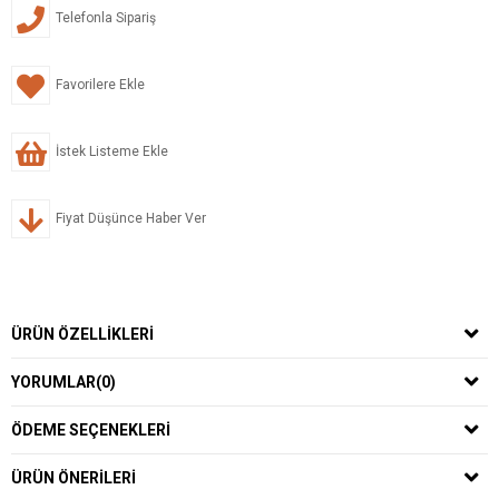
Telefonla Sipariş
Favorilere Ekle
İstek Listeme Ekle
Fiyat Düşünce Haber Ver
ÜRÜN ÖZELLIKLERI
YORUMLAR
(0)
ÖDEME SEÇENEKLERI
ÜRÜN ÖNERILERI