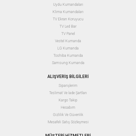
Uydu Kumandaları
Klima Kumandaları
TV Ekran Koruyucu
TV Led Bar
TV Panel
Vestel Kumanda
LG Kumanda
Toshiba Kumanda
Samsung Kumanda
ALIŞVERİŞ BİLGİLERİ
Siparişlerim
Teslimat Ve İade Şartları
Kargo Takip
Hesabım
Gizlilik Ve Güvenlik
Mesafeli Satış Sözleşmesi
MÜŞTERİ HİZMETLERİ