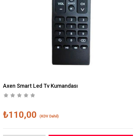
Axen Smart Led Tv Kumandası
₺110,00
(KDV Dahil)