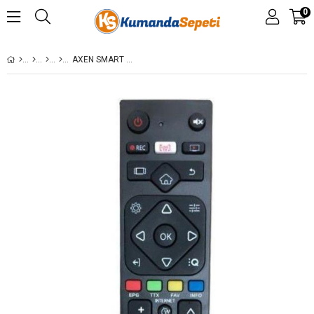
0
AXEN SMART LED TV KUMANDASI