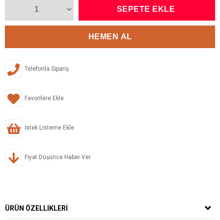
Telefonla Sipariş
Favorilere Ekle
İstek Listeme Ekle
Fiyat Düşünce Haber Ver
ÜRÜN ÖZELLIKLERI