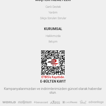
Canlı Destek
Yardım
Sıkça Sorulan Sorular
KURUMSAL
Hakkımızda
İletişim
E-BÜLTEN KAYIT
Kampanyalarımızdan ve indirimlerimizden güncel olarak haberdar
olun.