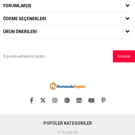
YORUMLAR
(0)
ÖDEME SEÇENEKLERI
ÜRÜN ÖNERILERI
Gönder
POPÜLER KATEGORİLER
TV Kumanda