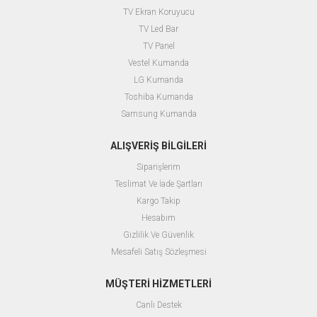
TV Ekran Koruyucu
TV Led Bar
TV Panel
Vestel Kumanda
LG Kumanda
Toshiba Kumanda
Samsung Kumanda
ALIŞVERİŞ BİLGİLERİ
Siparişlerim
Teslimat Ve İade Şartları
Kargo Takip
Hesabım
Gizlilik Ve Güvenlik
Mesafeli Satış Sözleşmesi
MÜŞTERİ HİZMETLERİ
Canlı Destek