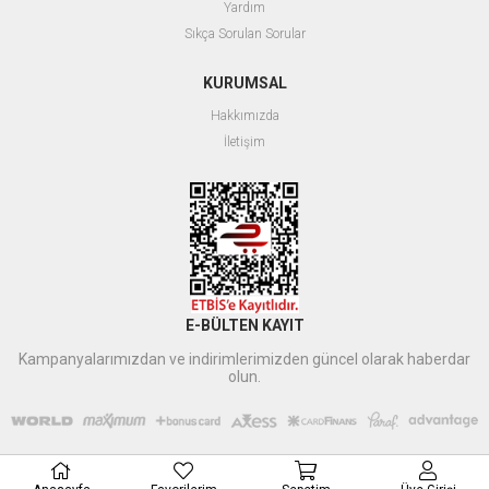
Yardım
Sıkça Sorulan Sorular
KURUMSAL
Hakkımızda
İletişim
E-BÜLTEN KAYIT
Kampanyalarımızdan ve indirimlerimizden güncel olarak haberdar
olun.