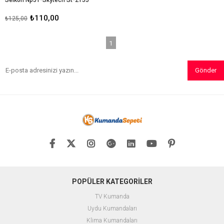
₺110,00
₺125,00
1
Gönder
POPÜLER KATEGORİLER
TV Kumanda
Uydu Kumandaları
Klima Kumandaları