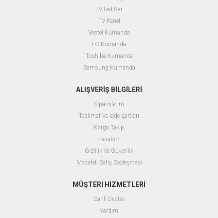
TV Led Bar
TV Panel
Vestel Kumanda
LG Kumanda
Toshiba Kumanda
Samsung Kumanda
ALIŞVERİŞ BİLGİLERİ
Siparişlerim
Teslimat Ve İade Şartları
Kargo Takip
Hesabım
Gizlilik Ve Güvenlik
Mesafeli Satış Sözleşmesi
MÜŞTERİ HİZMETLERİ
Canlı Destek
Yardım