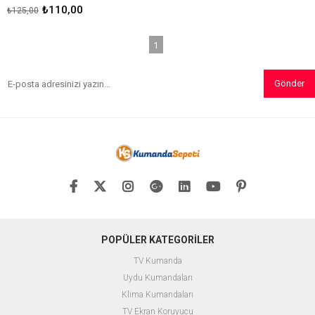
₺110,00
₺125,00
1
Gönder
POPÜLER KATEGORİLER
TV Kumanda
Uydu Kumandaları
Klima Kumandaları
TV Ekran Koruyucu