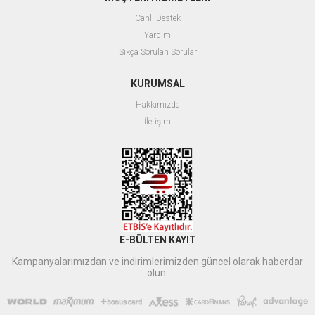
Canlı Destek
Yardım
Sıkça Sorulan Sorular
KURUMSAL
Hakkımızda
İletişim
E-BÜLTEN KAYIT
Kampanyalarımızdan ve indirimlerimizden güncel olarak haberdar
olun.