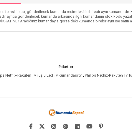
ri temsili olup, gönderilecek kumanda resimdeki ile birebir aynı kumandadır. Ku
dır ayrıca gönderilecek kumanda arkasında ilgili kumandanın stok kodu yazabi
DİKKATİNE ! Aradığınız kumandayla görseldeki kumanda birebir aynı ise satın al
Etiketler
lips Netflix-Rakuten Tv Tuşlu Led Tv Kumandası tv
,
Philips Netflix-Rakuten Tv T