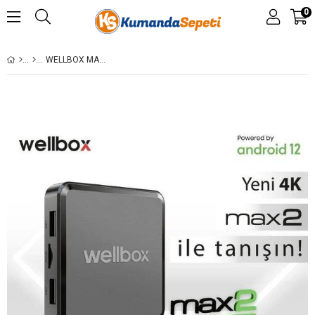
0
WELLBOX MAX 2 ANDROID 12 TV BOX-ANDROID BOX 2 GB RAM 16 GB HAFIZA