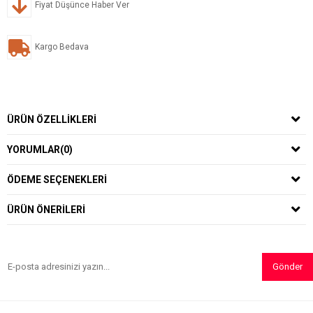
Fiyat Düşünce Haber Ver
Kargo Bedava
ÜRÜN ÖZELLIKLERI
YORUMLAR
(0)
ÖDEME SEÇENEKLERI
ÜRÜN ÖNERILERI
Gönder