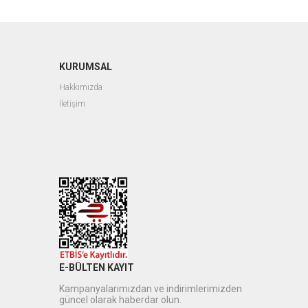
KURUMSAL
Hakkımızda
İletişim
E-BÜLTEN KAYIT
Kampanyalarımızdan ve indirimlerimizden
güncel olarak haberdar olun.