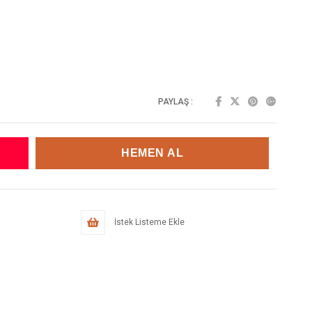
PAYLAŞ :
İstek Listeme Ekle