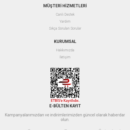
MÜŞTERİ HİZMETLERİ
Canlı Destek
Yardım
Sıkça Sorulan Sorular
KURUMSAL
Hakkımızda
İletişim
E-BÜLTEN KAYIT
Kampanyalarımızdan ve indirimlerimizden güncel olarak haberdar
olun.