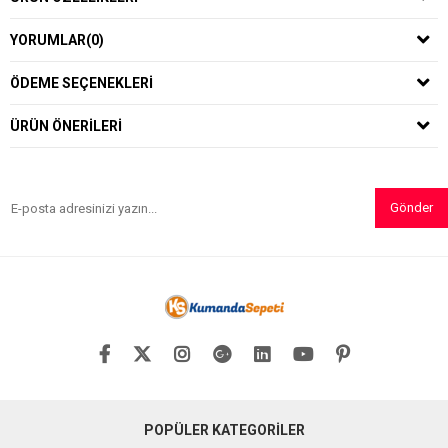
YORUMLAR
(0)
ÖDEME SEÇENEKLERI
ÜRÜN ÖNERILERI
Gönder
POPÜLER KATEGORİLER