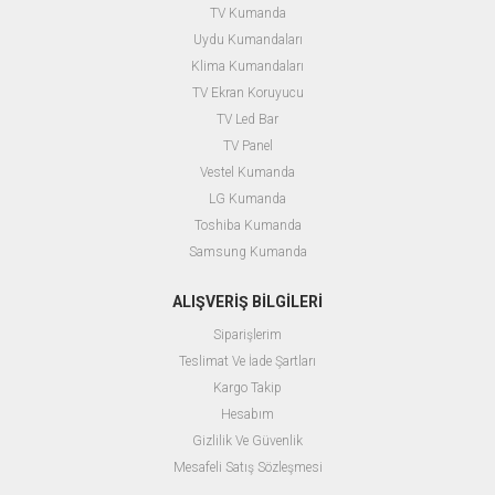
TV Kumanda
Uydu Kumandaları
Klima Kumandaları
TV Ekran Koruyucu
TV Led Bar
TV Panel
Vestel Kumanda
LG Kumanda
Toshiba Kumanda
Samsung Kumanda
ALIŞVERİŞ BİLGİLERİ
Siparişlerim
Teslimat Ve İade Şartları
Kargo Takip
Hesabım
Gizlilik Ve Güvenlik
Mesafeli Satış Sözleşmesi