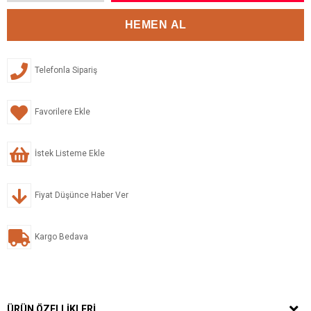
Telefonla Sipariş
Favorilere Ekle
İstek Listeme Ekle
Fiyat Düşünce Haber Ver
Kargo Bedava
ÜRÜN ÖZELLIKLERI