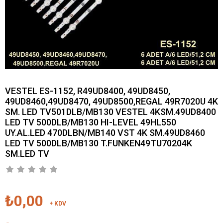
VESTEL ES-1152, R49UD8400, 49UD8450,
49UD8460,49UD8470, 49UD8500,REGAL 49R7020U 4K
SM. LED TV501DLB/MB130 VESTEL 4KSM.49UD8400
LED TV 500DLB/MB130 HI-LEVEL 49HL550
UY.AL.LED 470DLBN/MB140 VST 4K SM.49UD8460
LED TV 500DLB/MB130 T.FUNKEN49TU70204K
SM.LED TV
₺0,00
+ KDV