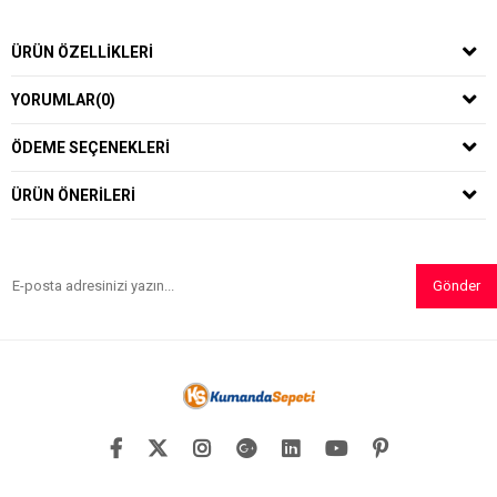
ÜRÜN ÖZELLIKLERI
YORUMLAR
(0)
ÖDEME SEÇENEKLERI
ÜRÜN ÖNERILERI
Gönder