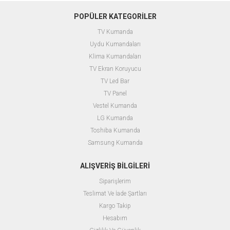
POPÜLER KATEGORİLER
TV Kumanda
Uydu Kumandaları
Klima Kumandaları
TV Ekran Koruyucu
TV Led Bar
TV Panel
Vestel Kumanda
LG Kumanda
Toshiba Kumanda
Samsung Kumanda
ALIŞVERİŞ BİLGİLERİ
Siparişlerim
Teslimat Ve İade Şartları
Kargo Takip
Hesabım