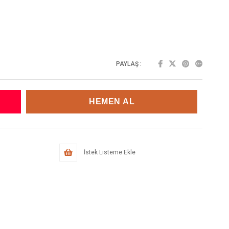
PAYLAŞ :
İstek Listeme Ekle