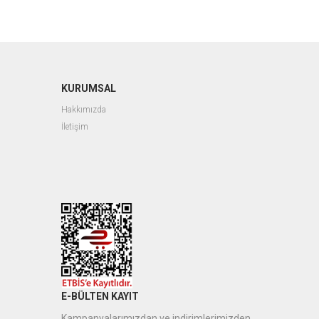
KURUMSAL
Hakkımızda
İletişim
E-BÜLTEN KAYIT
Kampanyalarımızdan ve indirimlerimizden