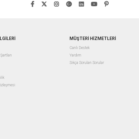
LGİLERİ
MÜŞTERİ HİZMETLERİ
Canlı Destek
Şartları
Yardım
Sıkça Sorulan Sorular
lik
Sözleşmesi