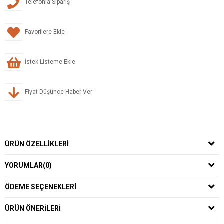
Telefonla Sipariş
Favorilere Ekle
İstek Listeme Ekle
Fiyat Düşünce Haber Ver
ÜRÜN ÖZELLIKLERI
YORUMLAR
(0)
ÖDEME SEÇENEKLERI
ÜRÜN ÖNERILERI