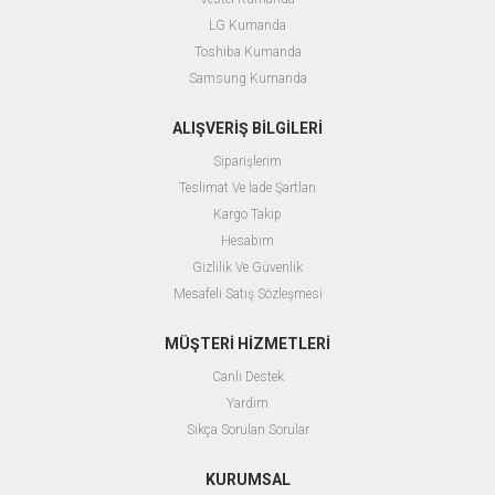
LG Kumanda
Toshiba Kumanda
Samsung Kumanda
ALIŞVERİŞ BİLGİLERİ
Siparişlerim
Teslimat Ve İade Şartları
Kargo Takip
Hesabım
Gizlilik Ve Güvenlik
Mesafeli Satış Sözleşmesi
MÜŞTERİ HİZMETLERİ
Canlı Destek
Yardım
Sıkça Sorulan Sorular
KURUMSAL