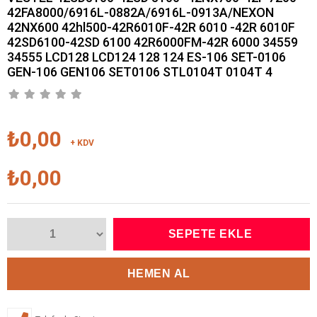
42FA8000/6916L-0882A/6916L-0913A/NEXON
42NX600 42hl500-42R6010F-42R 6010 -42R 6010F
42SD6100-42SD 6100 42R6000FM-42R 6000 34559
34555 LCD128 LCD124 128 124 ES-106 SET-0106
GEN-106 GEN106 SET0106 STL0104T 0104T 4
₺0,00
+ KDV
₺0,00