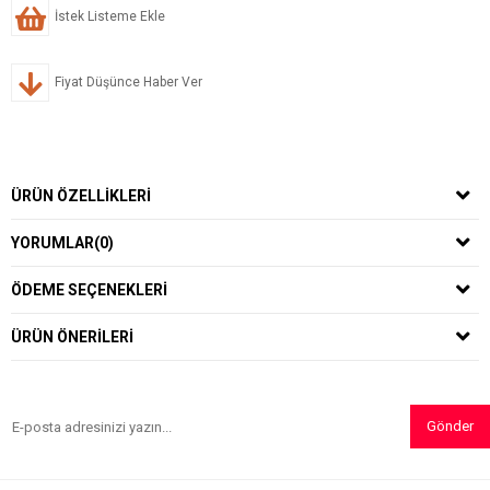
İstek Listeme Ekle
Fiyat Düşünce Haber Ver
ÜRÜN ÖZELLIKLERI
YORUMLAR
(0)
ÖDEME SEÇENEKLERI
ÜRÜN ÖNERILERI
Gönder