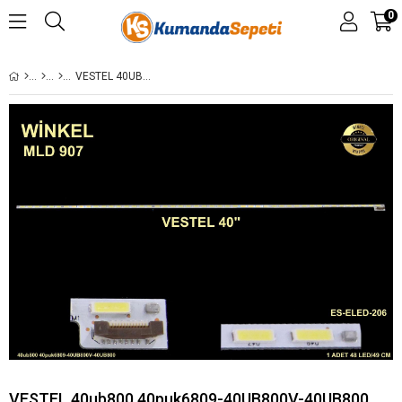
0
VESTEL 40UB800 40PUK6809-40UB800V-40UB800 LED BAR
VESTEL 40ub800 40puk6809-40UB800V-40UB800