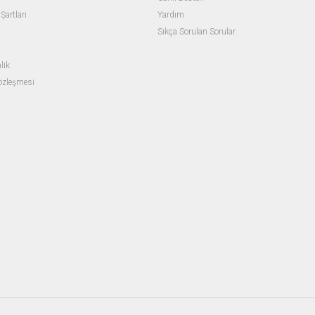
Şartları
Yardım
Sıkça Sorulan Sorular
lik
Sözleşmesi