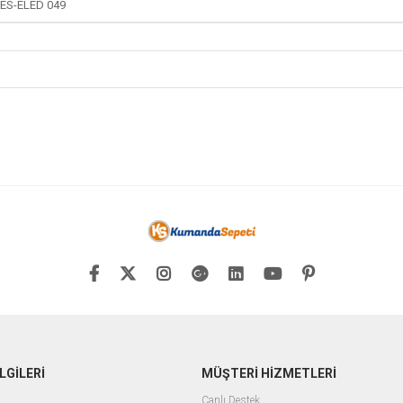
ES-ELED 049
LGİLERİ
MÜŞTERİ HİZMETLERİ
Canlı Destek