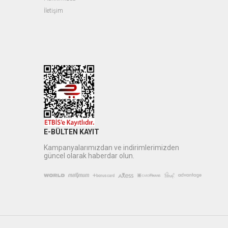
İletişim
E-BÜLTEN KAYIT
Kampanyalarımızdan ve indirimlerimizden
güncel olarak haberdar olun.