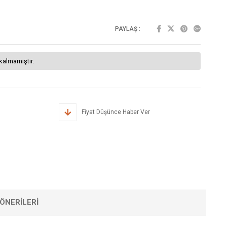
PAYLAŞ :
kalmamıştır.
Fiyat Düşünce Haber Ver
ÖNERILERI