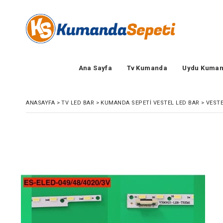
Ana Sayfa
Tv Kumanda
Uydu Kuman
ANASAYFA
>
TV LED BAR
>
KUMANDA SEPETI VESTEL LED BAR
>
VESTE