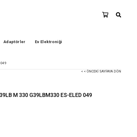
Adaptörler
Ev Elektroniği
 049
< < ÖNCEKI SAYFAYA DÖN
39LB M 330 G39LBM330 ES-ELED 049