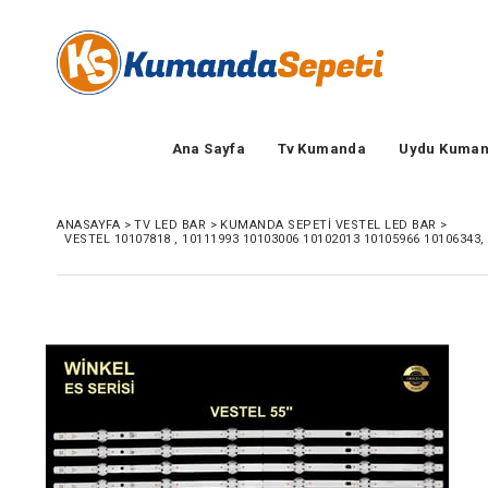
Ana Sayfa
Tv Kumanda
Uydu Kuman
ANASAYFA
>
TV LED BAR
>
KUMANDA SEPETI VESTEL LED BAR
>
VESTEL 10107818 , 10111993 10103006 10102013 10105966 10106343,