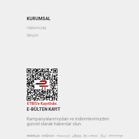
KURUMSAL
Hakkımızda
İletişim
E-BÜLTEN KAYIT
Kampanyalarımızdan ve indirimlerimizden
güncel olarak haberdar olun.