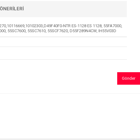
ÖNERILERI
270,10116669,10102303,D49F40F0-NTR ES-1128 ES 1128, 55FA7000,
5000, 55SC7600, 55SC7610, 55SCF7620, D55F289N4CW, IH55V03D
Gönder