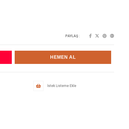
PAYLAŞ :
İstek Listeme Ekle