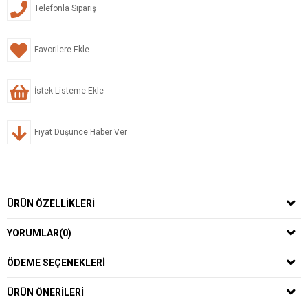
Telefonla Sipariş
Favorilere Ekle
İstek Listeme Ekle
Fiyat Düşünce Haber Ver
ÜRÜN ÖZELLIKLERI
YORUMLAR
(0)
ÖDEME SEÇENEKLERI
ÜRÜN ÖNERILERI