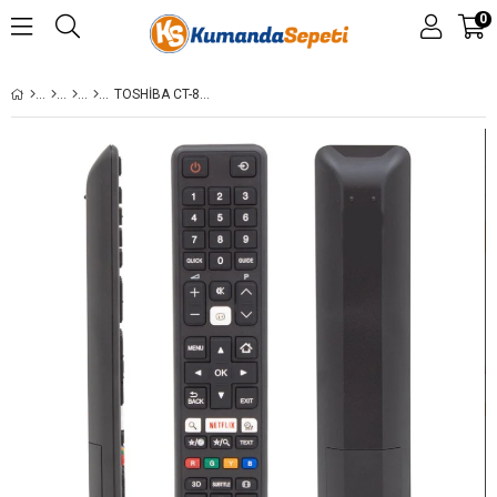
0
TOSHIBA CT-8053 NETFLIX TUŞLU TV KUMANDASI