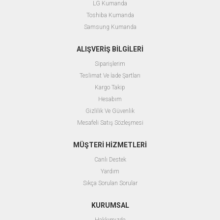
LG Kumanda
Toshiba Kumanda
Samsung Kumanda
ALIŞVERİŞ BİLGİLERİ
Siparişlerim
Teslimat Ve İade Şartları
Kargo Takip
Hesabım
Gizlilik Ve Güvenlik
Mesafeli Satış Sözleşmesi
MÜŞTERİ HİZMETLERİ
Canlı Destek
Yardım
Sıkça Sorulan Sorular
KURUMSAL