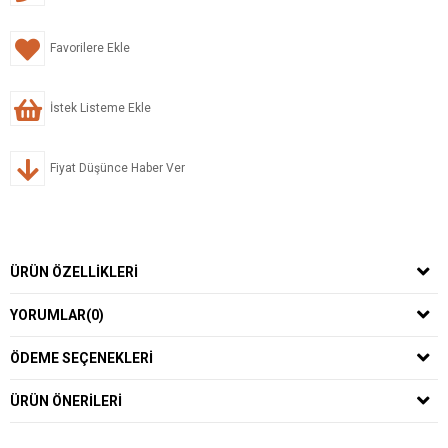
Favorilere Ekle
İstek Listeme Ekle
Fiyat Düşünce Haber Ver
ÜRÜN ÖZELLIKLERI
YORUMLAR
(0)
ÖDEME SEÇENEKLERI
ÜRÜN ÖNERILERI