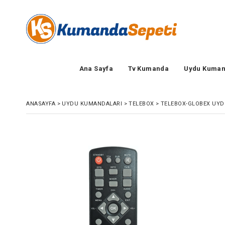
Ana Sayfa
Tv Kumanda
Uydu Kuman
ANASAYFA
>
UYDU KUMANDALARI
>
TELEBOX
>
TELEBOX-GLOBEX UY