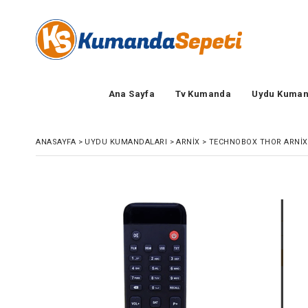
Ana Sayfa
Tv Kumanda
Uydu Kuman
ANASAYFA
>
UYDU KUMANDALARI
>
ARNIX
>
TECHNOBOX THOR ARNİX