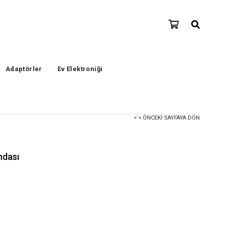
Adaptörler
Ev Elektroniği
< < ÖNCEKI SAYFAYA DÖN
ndası