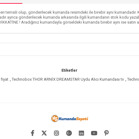
ri temsili olup, gönderilecek kumanda resimdeki ile birebir aynı kumandadır. Ku
dır ayrıca gönderilecek kumanda arkasında ilgili kumandanın stok kodu yazabi
DİKKATİNE ! Aradığınız kumandayla görseldeki kumanda birebir aynı ise satın al
Etiketler
fiyat
,
Technobox THOR ARNİX DREAMSTAR Uydu Alıcı Kumandası tv
,
Techn