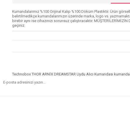
Kumandalarımız %100 Orijinal Kalıp %100 Döküm Plastiktir. Ürün görselle
belirtilmedikçe kumandalarımızın üzerinde marka, logo vs. yazmamakta
birebir aynı ise cihazınızı sorunsuz çalıştıracaktır. MÜŞTERİLERİMİZİN 
geçiniz.
Technobox THOR ARNİX DREAMSTAR Uydu Alıcı Kumandası kumanda 