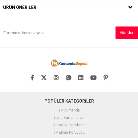
ÜRÜN ÖNERILERI
Gönder
POPÜLER KATEGORİLER
TV Kumanda
Uydu Kumandaları
Klima Kumandaları
TV Ekran Koruyucu