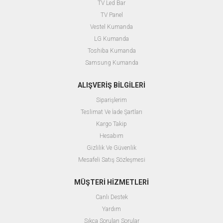
TV Led Bar
TV Panel
Vestel Kumanda
LG Kumanda
Toshiba Kumanda
Samsung Kumanda
ALIŞVERİŞ BİLGİLERİ
Siparişlerim
Teslimat Ve İade Şartları
Kargo Takip
Hesabım
Gizlilik Ve Güvenlik
Mesafeli Satış Sözleşmesi
MÜŞTERİ HİZMETLERİ
Canlı Destek
Yardım
Sıkça Sorulan Sorular