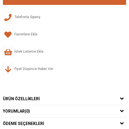
Telefonla Sipariş
Favorilere Ekle
İstek Listeme Ekle
Fiyat Düşünce Haber Ver
ÜRÜN ÖZELLIKLERI
YORUMLAR
(0)
ÖDEME SEÇENEKLERI