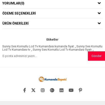
YORUMLAR
(0)
ÖDEME SEÇENEKLERI
ÜRÜN ÖNERILERI
Etiketler
Sunny Ses Komutlu Lcd Tv Kumandası kumanda fiyat
,
Sunny Ses Komutlu
Lcd Tv Kumandası tv
,
Sunny Ses Komutlu Lcd Tv Kumandası fiyatı
,
Gönder