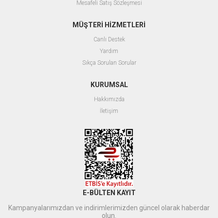
Mesafeli Satış Sözleşmesi
MÜŞTERİ HİZMETLERİ
Canlı Destek
Yardım
Sıkça Sorulan Sorular
KURUMSAL
Hakkımızda
İletişim
E-BÜLTEN KAYIT
Kampanyalarımızdan ve indirimlerimizden güncel olarak haberdar
olun.