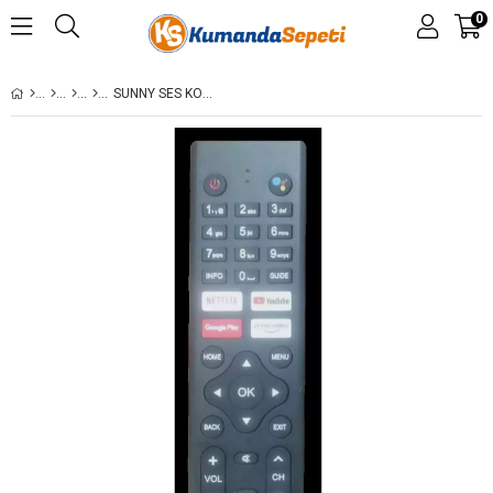
0
SUNNY SES KOMUTLU LCD TV KUMANDASI