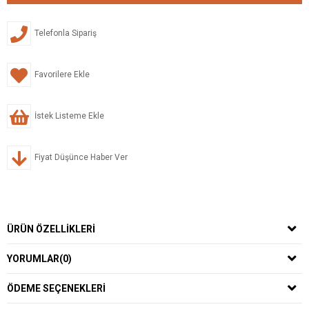
Telefonla Sipariş
Favorilere Ekle
İstek Listeme Ekle
Fiyat Düşünce Haber Ver
ÜRÜN ÖZELLIKLERI
YORUMLAR
(0)
ÖDEME SEÇENEKLERI