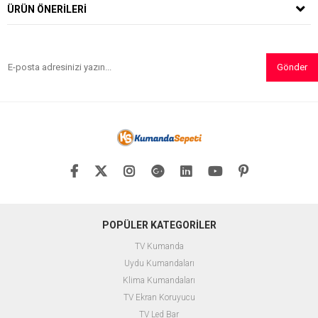
ÜRÜN ÖNERILERI
Gönder
POPÜLER KATEGORİLER
TV Kumanda
Uydu Kumandaları
Klima Kumandaları
TV Ekran Koruyucu
TV Led Bar