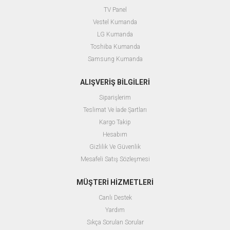
TV Panel
Vestel Kumanda
LG Kumanda
Toshiba Kumanda
Samsung Kumanda
ALIŞVERİŞ BİLGİLERİ
Siparişlerim
Teslimat Ve İade Şartları
Kargo Takip
Hesabım
Gizlilik Ve Güvenlik
Mesafeli Satış Sözleşmesi
MÜŞTERİ HİZMETLERİ
Canlı Destek
Yardım
Sıkça Sorulan Sorular