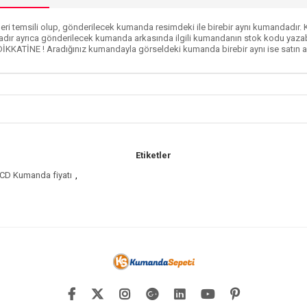
ri temsili olup, gönderilecek kumanda resimdeki ile birebir aynı kumandadır. Ku
dır ayrıca gönderilecek kumanda arkasında ilgili kumandanın stok kodu yazabi
DİKKATİNE ! Aradığınız kumandayla görseldeki kumanda birebir aynı ise satın al
Etiketler
CD Kumanda fiyatı
,