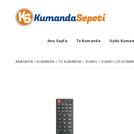
Ana Sayfa
Tv Kumanda
Uydu Kuman
ANASAYFA
>
KUMANDA
>
TV KUMANDA
>
SUNNY
>
SUNNY LCD KUMA