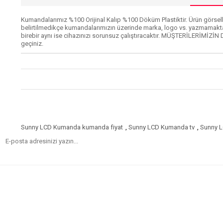
Kumandalarımız %100 Orijinal Kalıp %100 Döküm Plastiktir. Ürün görselle
belirtilmedikçe kumandalarımızın üzerinde marka, logo vs. yazmamakta
birebir aynı ise cihazınızı sorunsuz çalıştıracaktır. MÜŞTERİLERİMİZİN 
geçiniz.
Sunny LCD Kumanda kumanda fiyat
,
Sunny LCD Kumanda tv
,
Sunny L