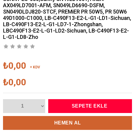
AX049LD7001-AFM, SN049LD6690-DSFM,
SN049DLDJ820-STCF, PREMiER PR 50W5, PR 50W6
49D1000-C1000, LB-C490F13-E2-L-G1-LD1-Sichuan,
LB-C490F13-E2-L-G1-LD7-1-Zhongshan,
LBC490F13-E2-L-G1-LD2-Sichuan, LB-C490F13-E2-
L-G1-LD8-Zho
₺0,00
+ KDV
₺0,00