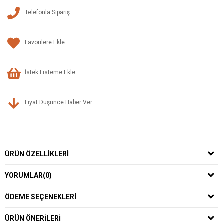
Telefonla Sipariş
Favorilere Ekle
İstek Listeme Ekle
Fiyat Düşünce Haber Ver
ÜRÜN ÖZELLIKLERI
YORUMLAR
(0)
ÖDEME SEÇENEKLERI
ÜRÜN ÖNERILERI