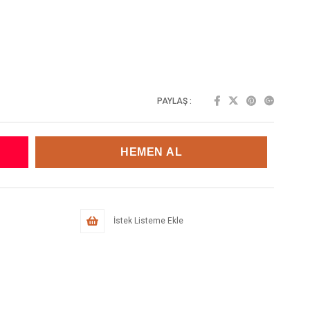
PAYLAŞ :
İstek Listeme Ekle