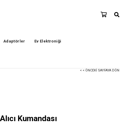
Adaptörler
Ev Elektroniği
< < ÖNCEKI SAYFAYA DÖN
Alıcı Kumandası