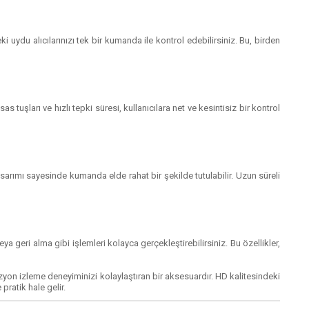
 uydu alıcılarınızı tek bir kumanda ile kontrol edebilirsiniz. Bu, birden
şları ve hızlı tepki süresi, kullanıcılara net ve kesintisiz bir kontrol
sarımı sayesinde kumanda elde rahat bir şekilde tutulabilir. Uzun süreli
eya geri alma gibi işlemleri kolayca gerçekleştirebilirsiniz. Bu özellikler,
izyon izleme deneyiminizi kolaylaştıran bir aksesuardır. HD kalitesindeki
pratik hale gelir.