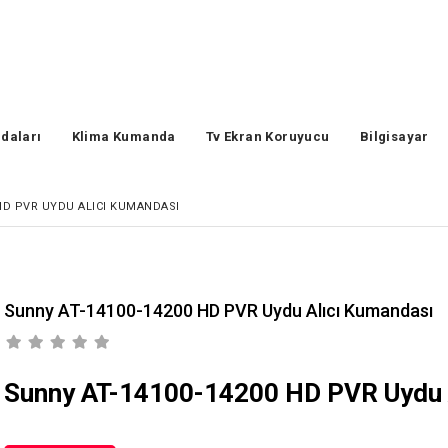
daları
Klima Kumanda
Tv Ekran Koruyucu
Bilgisayar
 HD PVR UYDU ALICI KUMANDASI
Sunny AT-14100-14200 HD PVR Uydu Alıcı Kumandası
Sunny AT-14100-14200 HD PVR Uydu 