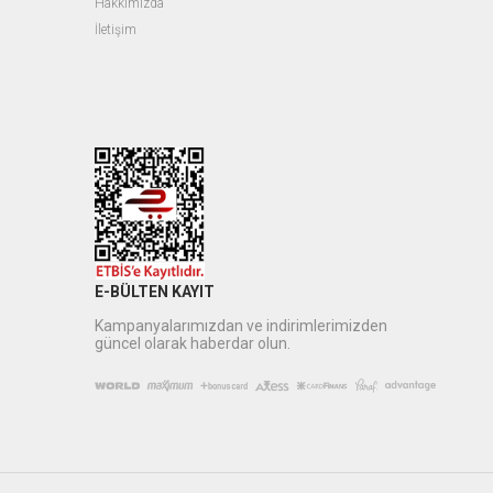
Hakkımızda
İletişim
E-BÜLTEN KAYIT
Kampanyalarımızdan ve indirimlerimizden
güncel olarak haberdar olun.