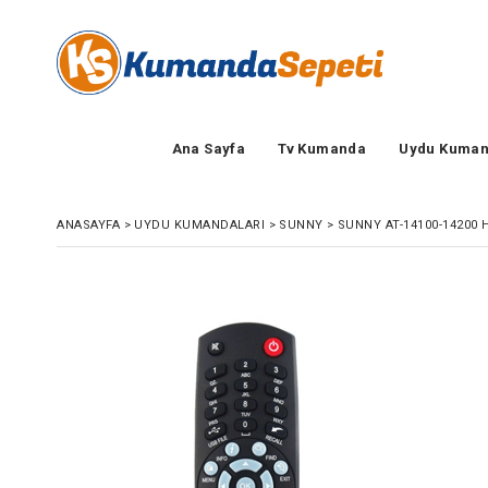
Ana Sayfa
Tv Kumanda
Uydu Kuman
ANASAYFA
>
UYDU KUMANDALARI
>
SUNNY
>
SUNNY AT-14100-14200