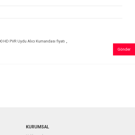
0 HD PVR Uydu Alıcı Kumandası fiyatı
,
Gönder
KURUMSAL