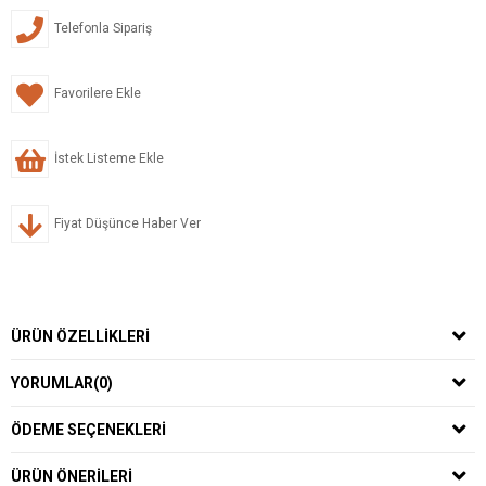
Telefonla Sipariş
Favorilere Ekle
İstek Listeme Ekle
Fiyat Düşünce Haber Ver
ÜRÜN ÖZELLIKLERI
YORUMLAR
(0)
ÖDEME SEÇENEKLERI
ÜRÜN ÖNERILERI