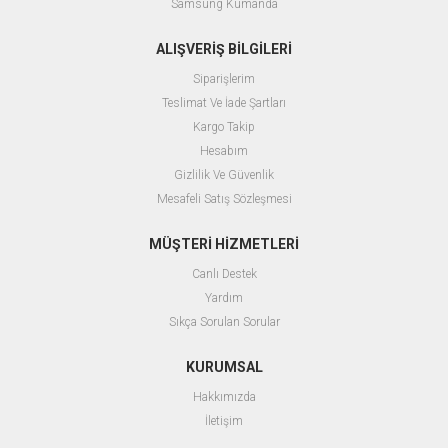
Samsung Kumanda
ALIŞVERİŞ BİLGİLERİ
Siparişlerim
Teslimat Ve İade Şartları
Kargo Takip
Hesabım
Gizlilik Ve Güvenlik
Mesafeli Satış Sözleşmesi
MÜŞTERİ HİZMETLERİ
Canlı Destek
Yardım
Sıkça Sorulan Sorular
KURUMSAL
Hakkımızda
İletişim