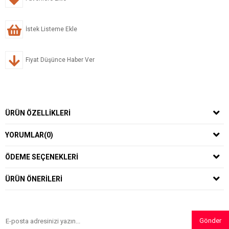
İstek Listeme Ekle
Fiyat Düşünce Haber Ver
ÜRÜN ÖZELLIKLERI
YORUMLAR
(0)
ÖDEME SEÇENEKLERI
ÜRÜN ÖNERILERI
Gönder