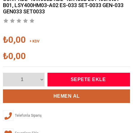
B01, LSY400HM03-A02 ES-033 SET-0033 GEN-033
GEN033 SET0033
₺0,00
+ KDV
₺0,00
Telefonla Sipariş