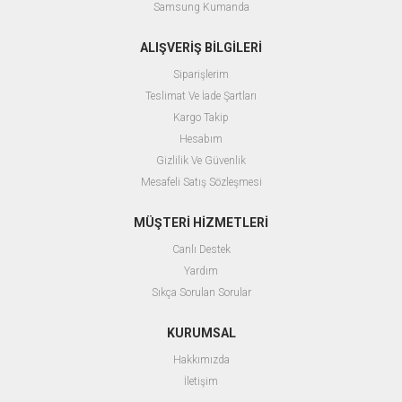
Samsung Kumanda
ALIŞVERİŞ BİLGİLERİ
Siparişlerim
Teslimat Ve İade Şartları
Kargo Takip
Hesabım
Gizlilik Ve Güvenlik
Mesafeli Satış Sözleşmesi
MÜŞTERİ HİZMETLERİ
Canlı Destek
Yardım
Sıkça Sorulan Sorular
KURUMSAL
Hakkımızda
İletişim