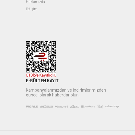
Hakkımızda
İletişim
E-BÜLTEN KAYIT
Kampanyalarımızdan ve indirimlerimizden
güncel olarak haberdar olun.