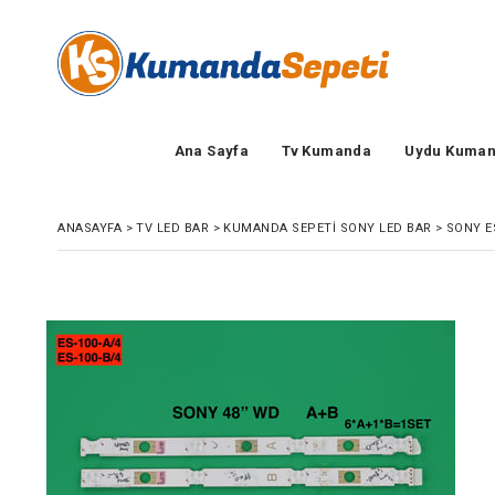
Ana Sayfa
Tv Kumanda
Uydu Kuman
ANASAYFA
>
TV LED BAR
>
KUMANDA SEPETI SONY LED BAR
>
SONY ES