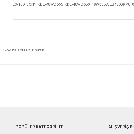
ES-100, SONY, KDL-48WD655, KDL-48WD650, 48W655D, LB48009 V0_0
POPÜLER KATEGORİLER
ALIŞVERİŞ Bİ