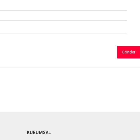
Gönder
KURUMSAL