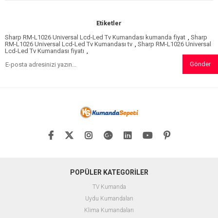
Etiketler
Sharp RM-L1026 Universal Lcd-Led Tv Kumandası kumanda fiyat
,
Sharp
RM-L1026 Universal Lcd-Led Tv Kumandası tv
,
Sharp RM-L1026 Universal
Lcd-Led Tv Kumandası fiyatı
,
Gönder
POPÜLER KATEGORİLER
TV Kumanda
Uydu Kumandaları
Klima Kumandaları