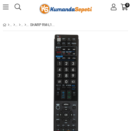
0
SHARP RM-L1026 UNIVERSAL LCD-LED TV KUMANDASI