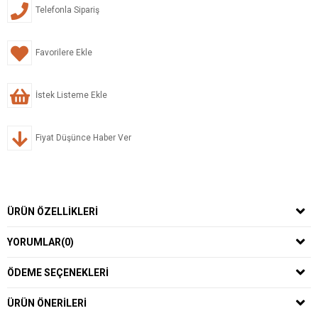
Telefonla Sipariş
Favorilere Ekle
İstek Listeme Ekle
Fiyat Düşünce Haber Ver
ÜRÜN ÖZELLIKLERI
YORUMLAR
(0)
ÖDEME SEÇENEKLERI
ÜRÜN ÖNERILERI