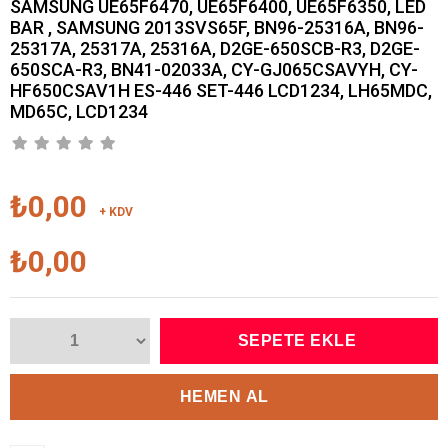
SAMSUNG UE65F6470, UE65F6400, UE65F6350, LED
BAR , SAMSUNG 2013SVS65F, BN96-25316A, BN96-
25317A, 25317A, 25316A, D2GE-650SCB-R3, D2GE-
650SCA-R3, BN41-02033A, CY-GJ065CSAVYH, CY-
HF650CSAV1H ES-446 SET-446 LCD1234, LH65MDC,
MD65C, LCD1234
₺0,00
+ KDV
₺0,00