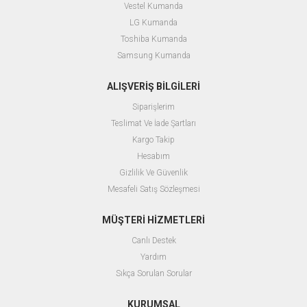
Vestel Kumanda
LG Kumanda
Toshiba Kumanda
Samsung Kumanda
ALIŞVERİŞ BİLGİLERİ
Siparişlerim
Teslimat Ve İade Şartları
Kargo Takip
Hesabım
Gizlilik Ve Güvenlik
Mesafeli Satış Sözleşmesi
MÜŞTERİ HİZMETLERİ
Canlı Destek
Yardım
Sıkça Sorulan Sorular
KURUMSAL