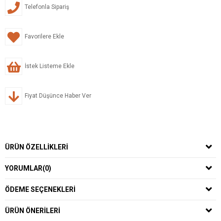
Telefonla Sipariş
Favorilere Ekle
İstek Listeme Ekle
Fiyat Düşünce Haber Ver
ÜRÜN ÖZELLIKLERI
YORUMLAR
(0)
ÖDEME SEÇENEKLERI
ÜRÜN ÖNERILERI