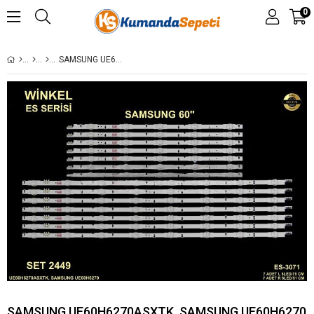
0
SAMSUNG UE60H6270ASXTK, SAMSUNG UE60H6270 LED BAR
SAMSUNG UE60H6270ASXTK, SAMSUNG UE60H6270