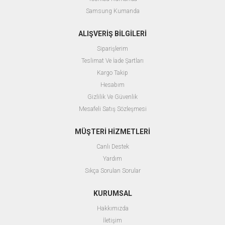
Samsung Kumanda
ALIŞVERİŞ BİLGİLERİ
Siparişlerim
Teslimat Ve İade Şartları
Kargo Takip
Hesabım
Gizlilik Ve Güvenlik
Mesafeli Satış Sözleşmesi
MÜŞTERİ HİZMETLERİ
Canlı Destek
Yardım
Sıkça Sorulan Sorular
KURUMSAL
Hakkımızda
İletişim