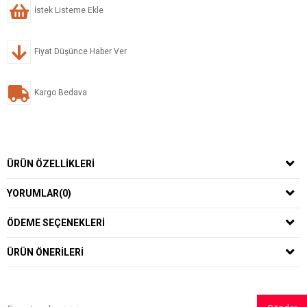
İstek Listeme Ekle
Fiyat Düşünce Haber Ver
Kargo Bedava
ÜRÜN ÖZELLIKLERI
YORUMLAR
(0)
ÖDEME SEÇENEKLERI
ÜRÜN ÖNERILERI