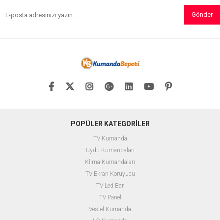
Gönder
POPÜLER KATEGORİLER
TV Kumanda
Uydu Kumandaları
Klima Kumandaları
TV Ekran Koruyucu
TV Led Bar
TV Panel
Vestel Kumanda