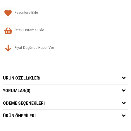
Favorilere Ekle
İstek Listeme Ekle
Fiyat Düşünce Haber Ver
ÜRÜN ÖZELLIKLERI
YORUMLAR
(0)
ÖDEME SEÇENEKLERI
ÜRÜN ÖNERILERI