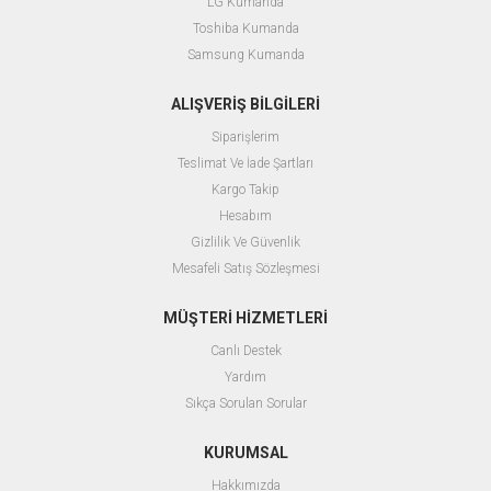
LG Kumanda
Toshiba Kumanda
Samsung Kumanda
ALIŞVERİŞ BİLGİLERİ
Siparişlerim
Teslimat Ve İade Şartları
Kargo Takip
Hesabım
Gizlilik Ve Güvenlik
Mesafeli Satış Sözleşmesi
MÜŞTERİ HİZMETLERİ
Canlı Destek
Yardım
Sıkça Sorulan Sorular
KURUMSAL
Hakkımızda