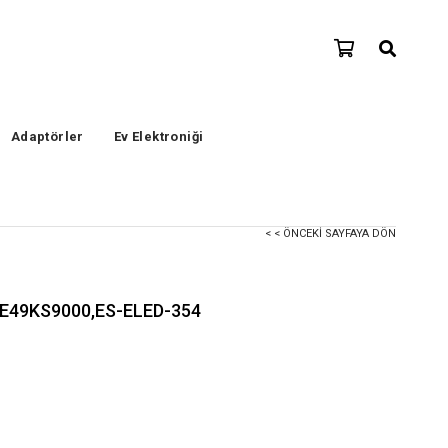
Adaptörler
Ev Elektroniği
< < ÖNCEKI SAYFAYA DÖN
E49KS9000,ES-ELED-354