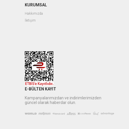
KURUMSAL
Hakkımızda
İletişim
E-BÜLTEN KAYIT
Kampanyalarımızdan ve indirimlerimizden
güncel olarak haberdar olun.