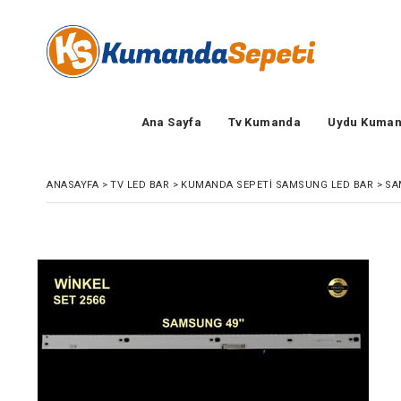
Ana Sayfa
Tv Kumanda
Uydu Kuman
ANASAYFA
>
TV LED BAR
>
KUMANDA SEPETI SAMSUNG LED BAR
>
SA