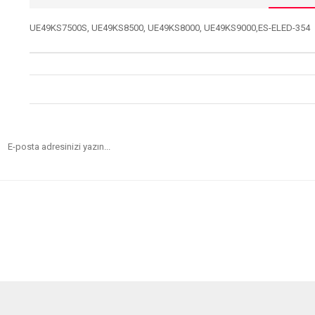
UE49KS7500S, UE49KS8500, UE49KS8000, UE49KS9000,ES-ELED-354