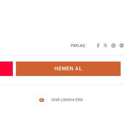
PAYLAŞ :
İstek Listeme Ekle