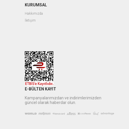
KURUMSAL
Hakkımızda
İletişim
E-BÜLTEN KAYIT
Kampanyalarımızdan ve indirimlerimizden
güncel olarak haberdar olun.