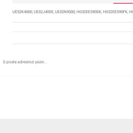
UE32K4000, UE32J4003, UE32N5000, HG32EE590SK, HG32EE590FK, H