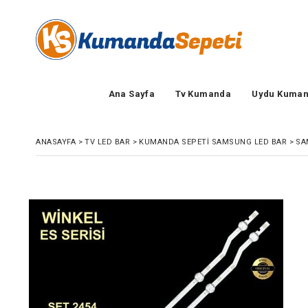
Ana Sayfa
Tv Kumanda
Uydu Kuman
ANASAYFA
>
TV LED BAR
>
KUMANDA SEPETI SAMSUNG LED BAR
>
SA