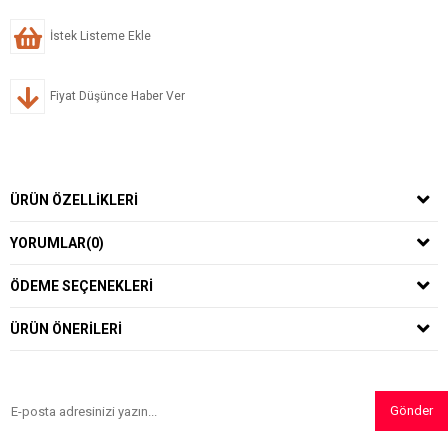
İstek Listeme Ekle
Fiyat Düşünce Haber Ver
ÜRÜN ÖZELLIKLERI
YORUMLAR
(0)
ÖDEME SEÇENEKLERI
ÜRÜN ÖNERILERI
Gönder