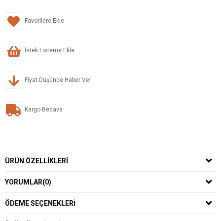
Favorilere Ekle
İstek Listeme Ekle
Fiyat Düşünce Haber Ver
Kargo Bedava
ÜRÜN ÖZELLIKLERI
YORUMLAR
(0)
ÖDEME SEÇENEKLERI