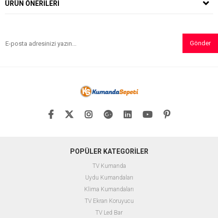
ÜRÜN ÖNERILERI
Gönder
POPÜLER KATEGORİLER
TV Kumanda
Uydu Kumandaları
Klima Kumandaları
TV Ekran Koruyucu
TV Led Bar