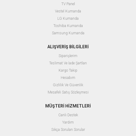
TV Panel
Vestel Kumanda
LG Kumanda
Toshiba Kumanda
Samsung Kumanda
ALIŞVERİŞ BİLGİLERİ
Siparişlerim
Teslimat Ve İade Şartları
Kargo Takip
Hesabım
Gizlilik Ve Güvenlik
Mesafeli Satış Sözleşmesi
MÜŞTERİ HİZMETLERİ
Canlı Destek
Yardım
Sıkça Sorulan Sorular