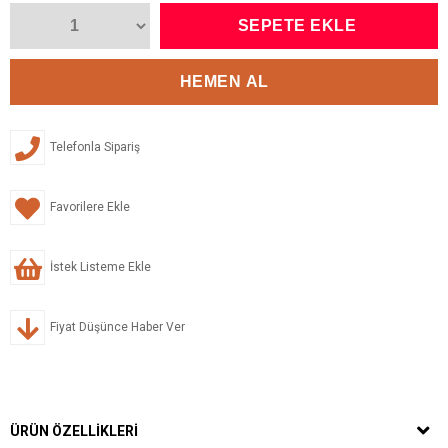
Telefonla Sipariş
Favorilere Ekle
İstek Listeme Ekle
Fiyat Düşünce Haber Ver
ÜRÜN ÖZELLIKLERI