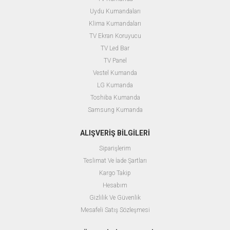
Uydu Kumandaları
Klima Kumandaları
TV Ekran Koruyucu
TV Led Bar
TV Panel
Vestel Kumanda
LG Kumanda
Toshiba Kumanda
Samsung Kumanda
ALIŞVERİŞ BİLGİLERİ
Siparişlerim
Teslimat Ve İade Şartları
Kargo Takip
Hesabım
Gizlilik Ve Güvenlik
Mesafeli Satış Sözleşmesi