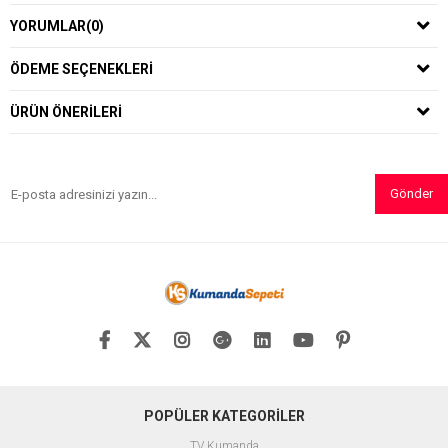
YORUMLAR
(0)
ÖDEME SEÇENEKLERI
ÜRÜN ÖNERILERI
Gönder
POPÜLER KATEGORİLER
TV Kumanda