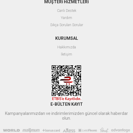
MÜŞTERİ HİZMETLERİ
Canlı Destek
Yardım
Sıkça Sorulan Sorular
KURUMSAL
Hakkımızda
İletişim
E-BÜLTEN KAYIT
Kampanyalarımızdan ve indirimlerimizden güncel olarak haberdar
olun.