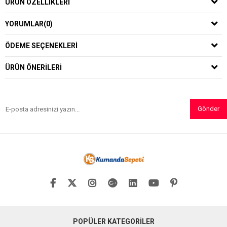
ÜRÜN ÖZELLIKLERI
YORUMLAR
(0)
ÖDEME SEÇENEKLERI
ÜRÜN ÖNERILERI
Gönder
POPÜLER KATEGORİLER