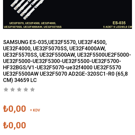
SAMSUNG ES-035,UE32F5570, UE32F4500,
UE32F4000, UE32F5070SS, UE32F4000AW,
UE32F5570SS, UE32F5500AW, UE32F5500UE2F5000-
UE32F5000-UE32F5300-UE32F5500-UE32F5700-
HF32BGS/V1-UE32F5070-ue32f4000 UE32F5570
UE32F5500AW UE32F5070 AD2GE-320SC1-R0 (65,8
CM) 34659 LC
₺0,00
+ KDV
₺0,00