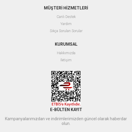
MÜŞTERİ HİZMETLERİ
Canlı Destek
Yardım
Sıkça Sorulan Sorular
KURUMSAL
Hakkımızda
İletişim
E-BÜLTEN KAYIT
Kampanyalarımızdan ve indirimlerimizden güncel olarak haberdar
olun.