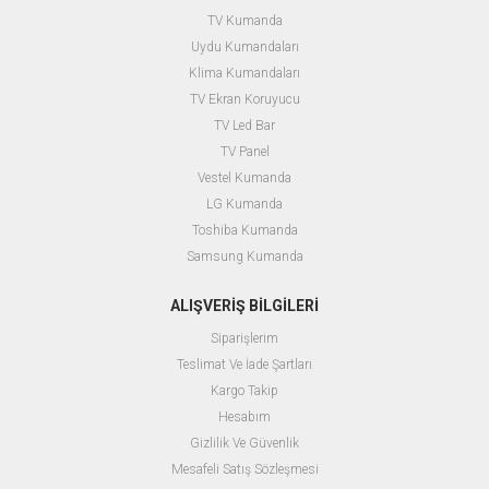
TV Kumanda
Uydu Kumandaları
Klima Kumandaları
TV Ekran Koruyucu
TV Led Bar
TV Panel
Vestel Kumanda
LG Kumanda
Toshiba Kumanda
Samsung Kumanda
ALIŞVERİŞ BİLGİLERİ
Siparişlerim
Teslimat Ve İade Şartları
Kargo Takip
Hesabım
Gizlilik Ve Güvenlik
Mesafeli Satış Sözleşmesi